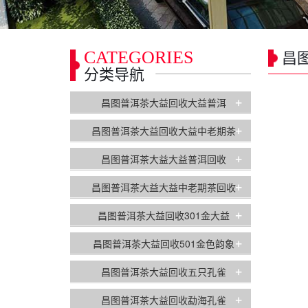
CATEGORIES
昌
分类导航
+
昌图普洱茶大益回收大益普洱
+
昌图普洱茶大益回收大益中老期茶
+
昌图普洱茶大益大益普洱回收
+
昌图普洱茶大益大益中老期茶回收
+
昌图普洱茶大益回收301金大益
+
昌图普洱茶大益回收501金色韵象
+
昌图普洱茶大益回收五只孔雀
+
昌图普洱茶大益回收勐海孔雀