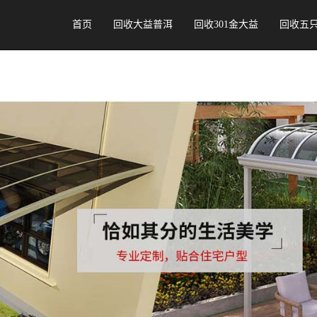
首页
回收大益普洱
回收301金大益
回收五