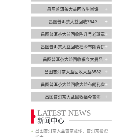
+
昌图普洱茶大益回收生肖饼
+
昌图普洱茶大益回收7542
+
昌图普洱茶大益回收陈升号老班章
+
昌图普洱茶大益回收福今布朗青饼
+
昌图普洱茶大益回收福今大曼吕
+
昌图普洱茶大益回收大益8582
+
昌图普洱茶大益回收大益布朗孔雀
+
昌图普洱茶大益回收福今普洱
LATEST NEWS
新闻中心
昌图普洱茶大益普茶藏珍：普洱茶投资