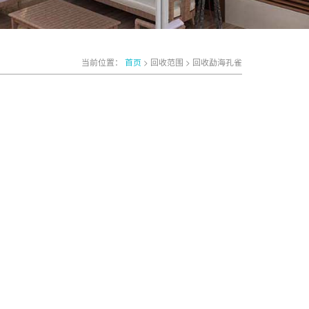
当前位置：
首页
> 回收范围 > 回收勐海孔雀